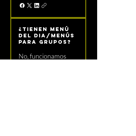
¿Tienen menú
del dia/menús
para grupos?
No, funcionamos
siempre con la
misma carta.