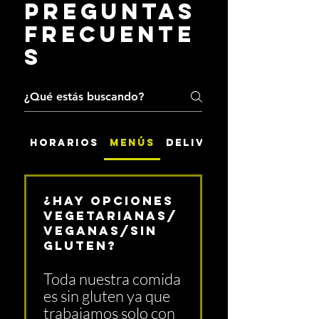
Preguntas
frecuente
s
Horarios
Menús
Delivery
¿Hay opciones
vegetarianas/
veganas/sin
gluten?
Toda nuestra comida
es sin gluten ya que
trabajamos solo con