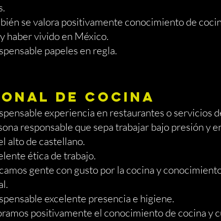
s.
 se valora positivamente conocimiento de cocina,
y haber vivido en México.
ensable papeles en regla.
SONAL DE COCINA
nsable experiencia en restaurantes o servicios de
 responsable que sepa trabajar bajo presión y en
lto de castellano.
nte ética de trabajo.
s gente con gusto por la cocina y conocimientos 
l.
nsable excelente presencia e higiene.
os positivamente el conocimiento de cocina y cu