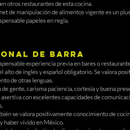
en otros restaurantes de esta cocina.
de manipulación de alimentos vigente es un plus
ensable papeles en regla.
SONAL DE BARRA
nsable experiencia previa en bares o restaurante
lto de inglés y español obligatorio. Se valora posi
nto de otras lenguas.
 gente, carisma paciencia, cortesía y buena p
sertiva con excelentes capacidades de comunicaci
s.
 se valora positivamente conocimiento de cocina,
y haber vivido en México.