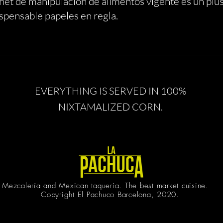
de manipulación de alimentos vigente es un plus
ensable papeles en regla.
EVERYTHING IS SERVED IN 100%
NIXTAMALIZED CORN.
Mezcalería and Mexican taquería. The best market cuisine.
Copyright El Pachuco Barcelona, 2020.