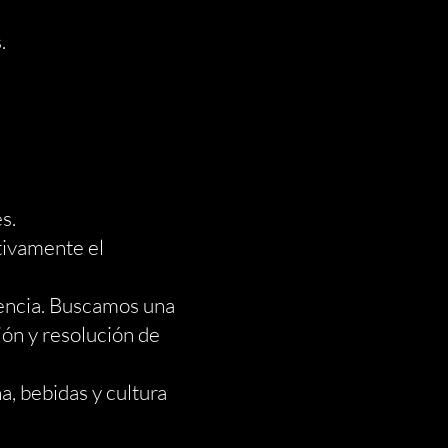
.
s.
tivamente el
resencia. Buscamos una
ón y resolución de
 bebidas y cultura