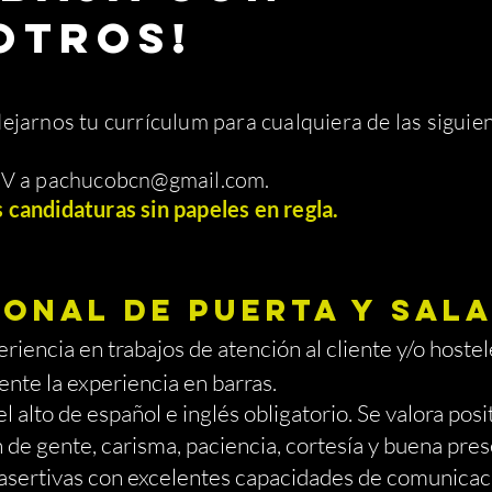
OTROS!
ejarnos tu currículum para cualquiera de las siguien
CV a
pachucobcn@gmail.com
.
candidaturas sin papeles en regla.
ONAL DE PUERTA Y SAL
riencia en trabajos de atención al cliente y/o hostel
nte la experiencia en barras.
lto de español e inglés obligatorio. Se valora posi
gente, carisma, paciencia, cortesía y buena pre
asertivas con excelentes capacidades de comunicaci