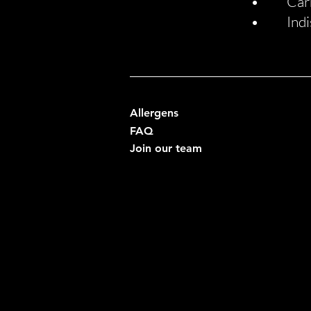
• Carnet 
• Indisp
Allergens
FAQ
Join our team